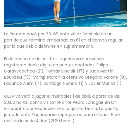
La Primera cayó por 73-69 ante Vélez Sarsfield en un
partido que terminó empatado en 61 en el tiempo regular,
por lo que debió definirse en suplementario.
En la noche de Liniers, tres jugadores menssanas
registraron doble dígito en puntos anotados: Felipe
Garaycoechea (21), Tomás Sinclair (17) y Juan Martín
Bourdieu (13). Completaron la ofensiva Gregorio Varone (9),
Facundo Alem (7), Santiago Nucera (1) y Javier Muñoz (1).
GEBA volverá a jugar el miércoles 1 de abril, a partir de las
20:00 horas, como visitante ante Pedro Echagüe en un
encuentro correspondiente a la quinta fecha. La cuarta
jornada ante Yupanqui se reprogramó para el lunes 6 de
abril en la sede Aldao (21:30 horas).