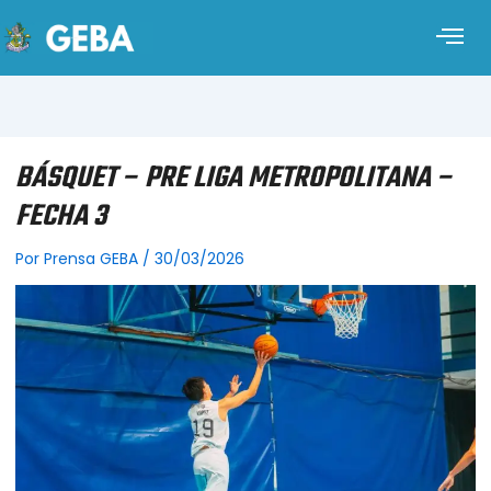
BÁSQUET – PRE LIGA METROPOLITANA –
FECHA 3
Por
Prensa GEBA
/
30/03/2026