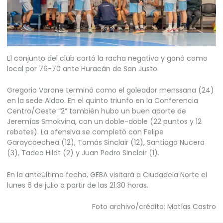
El conjunto del club cortó la racha negativa y ganó como
local por 76-70 ante Huracán de San Justo.
Gregorio Varone terminó como el goleador menssana (24)
en la sede Aldao. En el quinto triunfo en la Conferencia
Centro/Oeste “2” también hubo un buen aporte de
Jeremías Smokvina, con un doble-doble (22 puntos y 12
rebotes). La ofensiva se completó con Felipe
Garaycoechea (12), Tomás Sinclair (12), Santiago Nucera
(3), Tadeo Hildt (2) y Juan Pedro Sinclair (1).
En la anteúltima fecha, GEBA visitará a Ciudadela Norte el
lunes 6 de julio a partir de las 21:30 horas.
Foto archivo/crédito: Matías Castro