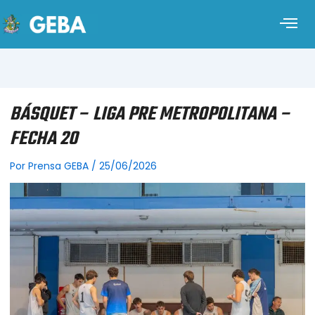
BÁSQUET – LIGA PRE METROPOLITANA –
FECHA 20
Por
Prensa GEBA
/
25/06/2026