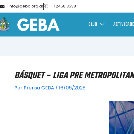
info@geba.org.ar
11 2458.3538
CLUB
ACTIVIDAD
BÁSQUET – LIGA PRE METROPOLITAN
Por
Prensa GEBA
/
16/06/2026