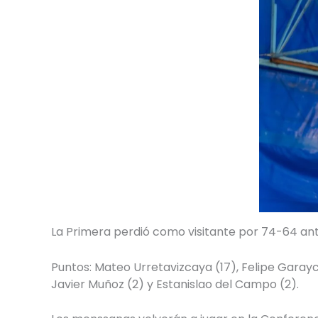
La Primera perdió como visitante por 74-64 an
Puntos: Mateo Urretavizcaya (17), Felipe Garayc
Javier Muñoz (2) y Estanislao del Campo (2).