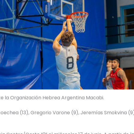
te la Organización Hebrea Argentina Macabi.
oechea (13), Gregorio Varone (9), Jeremías Smokvina (9),