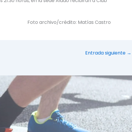
s 21:30 horas, en la sede Aldao recibirán a Club
Foto archivo/crédito: Matías Castro
Entrada siguiente
→