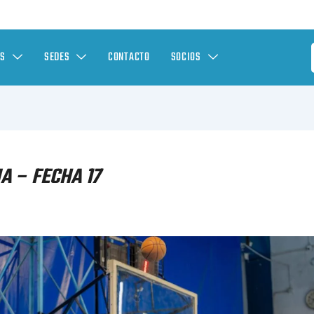
ES
SEDES
CONTACTO
SOCIOS
A – FECHA 17